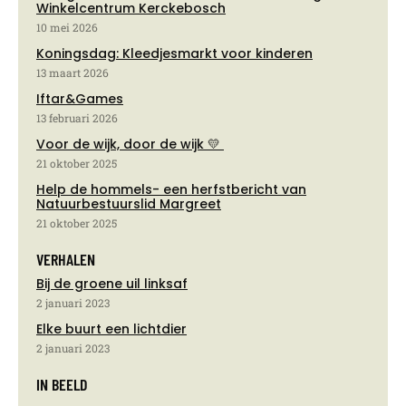
Winkelcentrum Kerckebosch
10 mei 2026
Koningsdag: Kleedjesmarkt voor kinderen
13 maart 2026
Iftar&Games
13 februari 2026
Voor de wijk, door de wijk 💛
21 oktober 2025
Help de hommels- een herfstbericht van
Natuurbestuurslid Margreet
21 oktober 2025
VERHALEN
Bij de groene uil linksaf
2 januari 2023
Elke buurt een lichtdier
2 januari 2023
IN BEELD