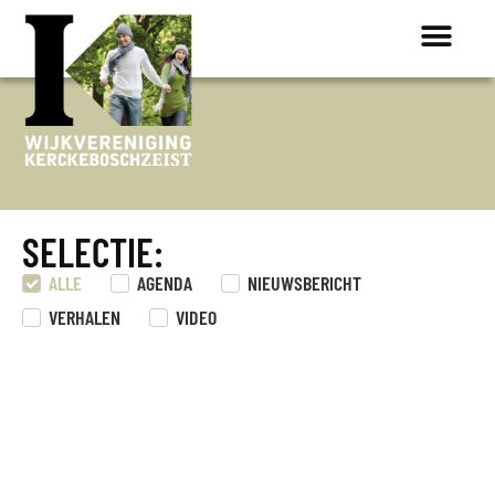
ONTDEK K
SELECTIE:
ALLE
AGENDA
NIEUWSBERICHT
VERHALEN
VIDEO