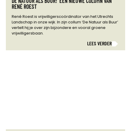
DE NATUUR ALS BUUR! EEN NIEUWE COLUMN VAN
RENÉ ROEST
René Roest is vrijwilligerscoördinator van het Utrechts
Landschap in onze wijk. In zijn collum ‘De Natuur als Buur’
vertelt hij je over zijn bijzondere en vooral groene
vrijwilligersbaan.
LEES VERDER