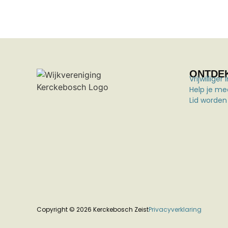
ONTDE
Vrijwillige
Help je me
Lid worden
Copyright © 2026 Kerckebosch Zeist
Privacyverklaring