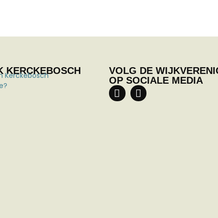
K KERCKEBOSCH
VOLG DE WIJKVERENI
r in Kerckebosch
OP SOCIALE MEDIA
e?