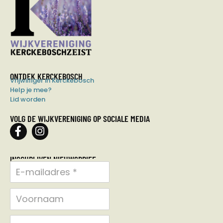
ONTDEK KERCKEBOSCH
Vrijwilliger in Kerckebosch
Help je mee?
Lid worden
VOLG DE WIJKVERENIGING OP SOCIALE MEDIA
INSCHRIJVEN NIEUWSBRIEF