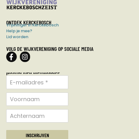
ONTDEK KERCKEBOSCH
Vrijwilliger in Kerckebosch
Help je mee?
Lid worden
VOLG DE WIJKVERENIGING OP SOCIALE MEDIA
INSCHRIJVEN NIEUWSBRIEF
INSCHRIJVEN