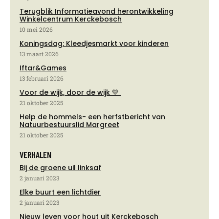
Terugblik Informatieavond herontwikkeling
Winkelcentrum Kerckebosch
10 mei 2026
Koningsdag: Kleedjesmarkt voor kinderen
13 maart 2026
Iftar&Games
13 februari 2026
Voor de wijk, door de wijk 💛
21 oktober 2025
Help de hommels- een herfstbericht van
Natuurbestuurslid Margreet
21 oktober 2025
VERHALEN
Bij de groene uil linksaf
2 januari 2023
Elke buurt een lichtdier
2 januari 2023
Nieuw leven voor hout uit Kerckebosch