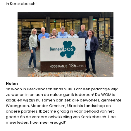
in Kerckebosch!
Helen
“Ik woon in Kerckebosch sinds 2016. Echt een prachtige wijk –
zo wonen in en aan de natuur gun ik iedereen! De WOM is
klaar, en wij zijn nu samen aan zet: alle bewoners, gemeente,
Woongroen, Meander Omnium, Utrechts Landschap en
andere partners. Ik zet me graag in voor behoud van het
goede én de verdere ontwikkeling van Kerckebosch. Hoe
meer leden, hoe meer vreugd!”