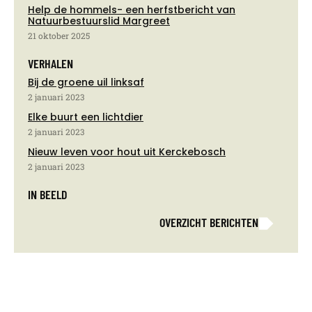
Help de hommels- een herfstbericht van
Natuurbestuurslid Margreet
21 oktober 2025
VERHALEN
Bij de groene uil linksaf
2 januari 2023
Elke buurt een lichtdier
2 januari 2023
Nieuw leven voor hout uit Kerckebosch
2 januari 2023
IN BEELD
OVERZICHT BERICHTEN