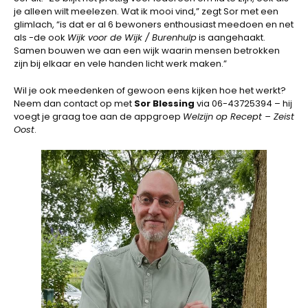
je alleen wilt meelezen. Wat ik mooi vind,” zegt Sor met een
glimlach, “is dat er al 6 bewoners enthousiast meedoen en net
als -de ook
Wijk voor de Wijk / Burenhulp
is aangehaakt.
Samen bouwen we aan een wijk waarin mensen betrokken
zijn bij elkaar en vele handen licht werk maken.”
Wil je ook meedenken of gewoon eens kijken hoe het werkt?
Neem dan contact op met
Sor Blessing
via 06-43725394 – hij
voegt je graag toe aan de appgroep
Welzijn op Recept – Zeist
Oost
.