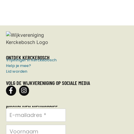
ONTDEK KERCKEBOSCH
Vrijwilliger in Kerckebosch
Help je mee?
Lid worden
VOLG DE WIJKVERENIGING OP SOCIALE MEDIA
INSCHRIJVEN NIEUWSBRIEF