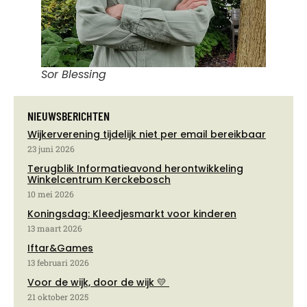
Sor Blessing
NIEUWSBERICHTEN
Wijkerverening tijdelijk niet per email bereikbaar
23 juni 2026
Terugblik Informatieavond herontwikkeling
Winkelcentrum Kerckebosch
10 mei 2026
Koningsdag: Kleedjesmarkt voor kinderen
13 maart 2026
Iftar&Games
13 februari 2026
Voor de wijk, door de wijk 💛
21 oktober 2025