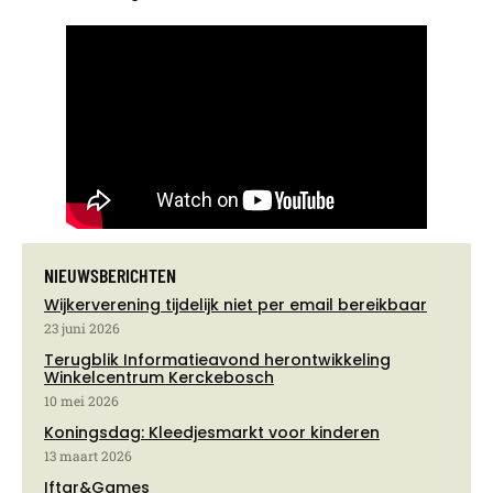
NIEUWSBERICHTEN
Wijkerverening tijdelijk niet per email bereikbaar
23 juni 2026
Terugblik Informatieavond herontwikkeling
Winkelcentrum Kerckebosch
10 mei 2026
Koningsdag: Kleedjesmarkt voor kinderen
13 maart 2026
Iftar&Games