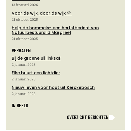
13 februari 2026
Voor de wijk, door de wijk 💛
21 oktober 2025
Help de hommels- een herfstbericht van
Natuurbestuurslid Margreet
21 oktober 2025
VERHALEN
Bij de groene uil linksaf
2 januari 2023
Elke buurt een lichtdier
2 januari 2023
Nieuw leven voor hout uit Kerckebosch
2 januari 2023
IN BEELD
OVERZICHT BERICHTEN