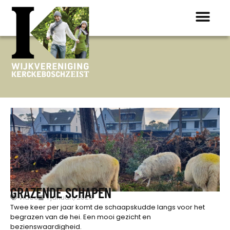
GRAZENDE SCHAPEN
Video
1 januari, 2023
Twee keer per jaar komt de schaapskudde langs voor het
begrazen van de hei. Een mooi gezicht en
bezienswaardigheid.