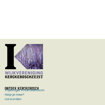
ONTDEK KERCKEBOSCH
Vrijwilliger in Kerckebosch
Help je mee?
Lid worden