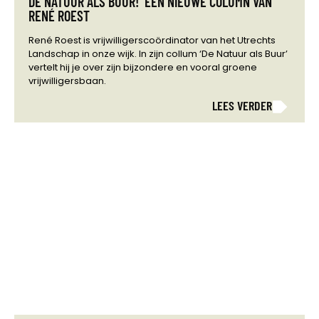
DE NATUUR ALS BUUR! EEN NIEUWE COLUMN VAN
RENÉ ROEST
René Roest is vrijwilligerscoördinator van het Utrechts
Landschap in onze wijk. In zijn collum ‘De Natuur als Buur’
vertelt hij je over zijn bijzondere en vooral groene
vrijwilligersbaan.
LEES VERDER