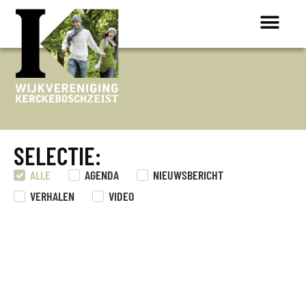
ONTDEK K
SELECTIE:
ALLE
AGENDA
NIEUWSBERICHT
VERHALEN
VIDEO