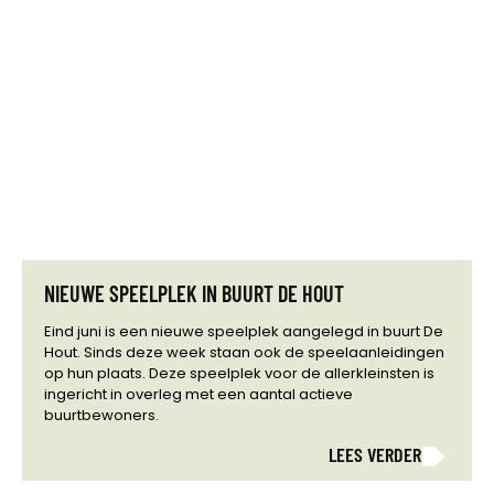
NIEUWE SPEELPLEK IN BUURT DE HOUT
Eind juni is een nieuwe speelplek aangelegd in buurt De
Hout. Sinds deze week staan ook de speelaanleidingen
op hun plaats. Deze speelplek voor de allerkleinsten is
ingericht in overleg met een aantal actieve
buurtbewoners.
LEES VERDER