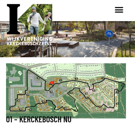
01 – KERCKEBOSCH NU