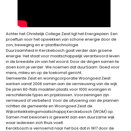
Achter het Christelijk College Zeist ligt het Energieplein. Een
proeftuin voor het opwekken van schone energie door de
zon, beweging en e-planttechnologie.
Duurzaamheid in Kerckebosch gaat verder dan groene
energie. Het staat voor maatschappelijk verantwoord leven
in de breedste zin van het woord. Door de dingen samen te
doen kom je verder. We noemen dat duurSaam. Goed voor
mens, milieu en op de toekomst gericht.
Gemeente Zeist en woningcorporatie Woongoed Zeist
werken vanaf 2006 samen aan de vernieuwing van de wijk.
De jaren 60-flats maakten plaats voor 1000 woningen in
verschillende types en prijsklassen. Voorzieningen zijn
vernieuwd of verbeterd. Voor de uitvoering van de plannen
richtten de gemeente en Woongoed Zeist de
Wijkontwikkelingsmaatschappij Kerckebosch (WOM) op.
Samen met bewoners is gewerkt aan een duurzame wijk
waar iedereen zich thuis voelt.
Kerckbosch is vernoemd naar het bos dat in 1917 door de