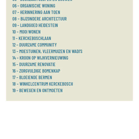
06 – ORGANISCHE WONING
07 – HERINNERING AAN TOEN
08 – BIJZONDERE ARCHITECTUUR
09 – LANDGOED HEIDESTEIN
10 – MOOI WONEN
11 – KERCKEBOSCHLAAN
12 – DUURZAME COMMUNITY
13 – MOESTUINEN, VLEERMUIZEN EN WADI’S
14 – KROON OP WIJKVERNIEUWING
15 – DUURZAME RENOVATIE
16 – ZORGVULDIGE BOMENKAP
17 – BLOEIENDE BERMEN
18 – WINKELCENTRUM KERCKEBOSCH
19 – BEWEGEN EN ONTMOETEN