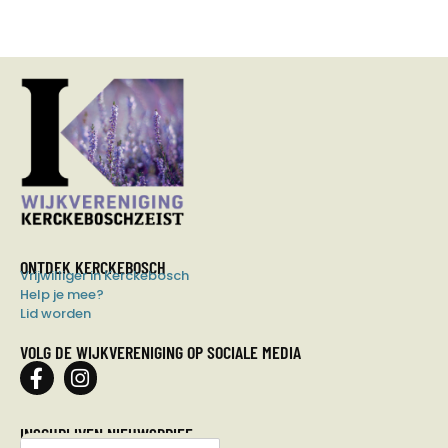
ONTDEK KERCKEBOSCH
Vrijwilliger in Kerckebosch
Help je mee?
Lid worden
VOLG DE WIJKVERENIGING OP SOCIALE MEDIA
INSCHRIJVEN NIEUWSBRIEF